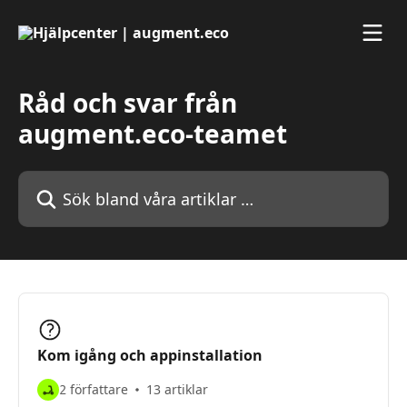
Hoppa till huvudinnehåll
Råd och svar från
augment.eco-teamet
Sök bland våra artiklar …
Kom igång och appinstallation
2 författare
13 artiklar