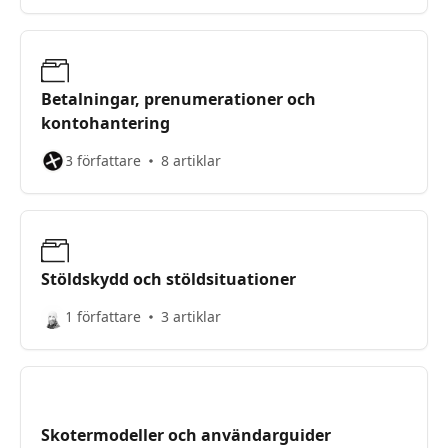
Betalningar, prenumerationer och
kontohantering
3 författare
8 artiklar
Stöldskydd och stöldsituationer
1 författare
3 artiklar
Skotermodeller och användarguider